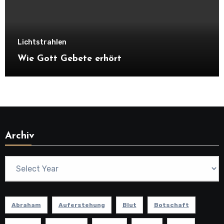
Lichtstrahlen
Wie Gott Gebete erhört
Archiv
Abraham
Auferstehung
Blut
Botschaft