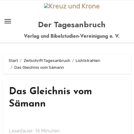
Zum
Inhalt
springen
Der Tagesanbruch
Verlag und Bibelstudien-Vereinigung e. V.
Start
Zeitschrift Tagesanbruch
Lichtstrahlen
Das Gleichnis vom Sämann
Das Gleichnis vom
Sämann
Lesedauer:
16
Minuten