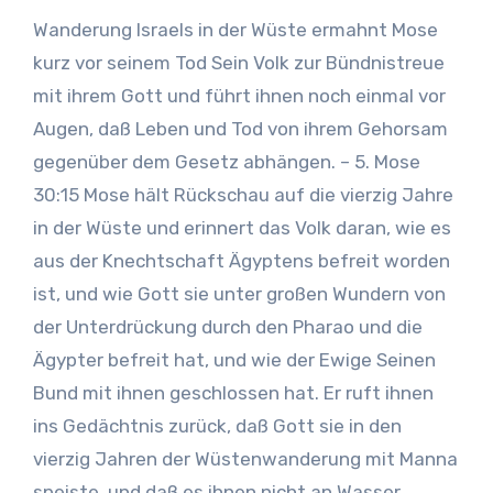
Wanderung Israels in der Wüste ermahnt Mose
kurz vor seinem Tod Sein Volk zur Bündnistreue
mit ihrem Gott und führt ihnen noch einmal vor
Augen, daß Leben und Tod von ihrem Gehorsam
gegenüber dem Gesetz abhängen. – 5. Mose
30:15 Mose hält Rückschau auf die vierzig Jahre
in der Wüste und erinnert das Volk daran, wie es
aus der Knechtschaft Ägyptens befreit worden
ist, und wie Gott sie unter großen Wundern von
der Unterdrückung durch den Pharao und die
Ägypter befreit hat, und wie der Ewige Seinen
Bund mit ihnen geschlossen hat. Er ruft ihnen
ins Gedächtnis zurück, daß Gott sie in den
vierzig Jahren der Wüstenwanderung mit Manna
speiste, und daß es ihnen nicht an Wasser