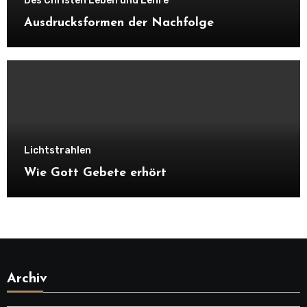
Des Christen Leben und Lehre
Ausdrucksformen der Nachfolge
Lichtstrahlen
Wie Gott Gebete erhört
Archiv