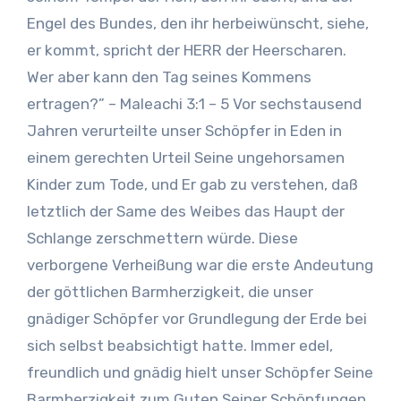
Engel des Bundes, den ihr herbeiwünscht, siehe,
er kommt, spricht der HERR der Heerscharen.
Wer aber kann den Tag seines Kommens
ertragen?” – Maleachi 3:1 – 5 Vor sechstausend
Jahren verurteilte unser Schöpfer in Eden in
einem gerechten Urteil Seine ungehorsamen
Kinder zum Tode, und Er gab zu verstehen, daß
letztlich der Same des Weibes das Haupt der
Schlange zerschmettern würde. Diese
verborgene Verheißung war die erste Andeutung
der göttlichen Barmherzigkeit, die unser
gnädiger Schöpfer vor Grundlegung der Erde bei
sich selbst beabsichtigt hatte. Immer edel,
freundlich und gnädig hielt unser Schöpfer Seine
Barmherzigkeit zum Guten Seiner Schöpfungen