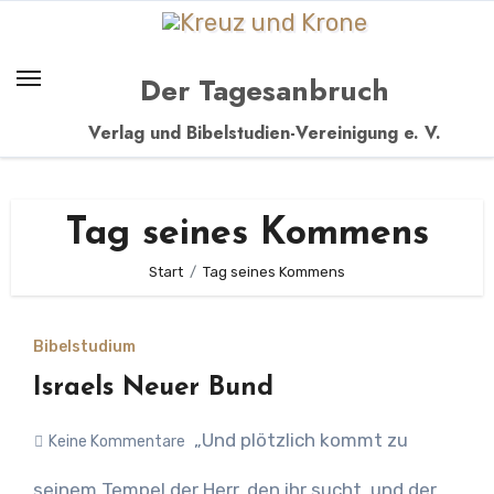
Zum
Inhalt
springen
Der Tagesanbruch
Verlag und Bibelstudien-Vereinigung e. V.
Tag seines Kommens
Start
Tag seines Kommens
Bibelstudium
Israels Neuer Bund
„Und plötzlich kommt zu
Keine Kommentare
seinem Tempel der Herr, den ihr sucht, und der