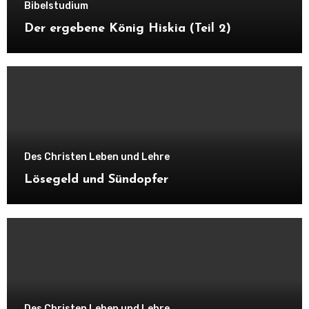
Bibelstudium
Der ergebene König Hiskia (Teil 2)
Des Christen Leben und Lehre
Lösegeld und Sündopfer
Des Christen Leben und Lehre