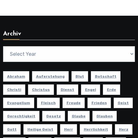
Archiv
Abraham
Auferstehung
Blut
Botschaft
Christi
Christus
Dienst
Engel
Erde
Evangelium
Fleisch
Freude
Frieden
Geist
Gerechtigkeit
Gesetz
Glaube
Glauben
Gott
Heilige Geist
Herr
Herrlichkeit
Herz