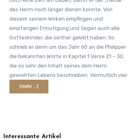
noch eine Zeit am Leben, damit er der „Herde”
des Herrn noch länger dienen konnte. Von
diesem seinem Wirken empfingen und
empfangen Ermutigung und Segen auch alle
Gotteskinder, die seither gelebt haben. So
schrieb er denn um das Jahr 60 an die Philipper
die bekannten Worte in Kapitel 1 Verse 21 – 30,
die so sehr den Inhalt seines dem Herrn
geweihten Lebens beschreiben. Vermutlich vier
(mehr …)
Interessante Artikel