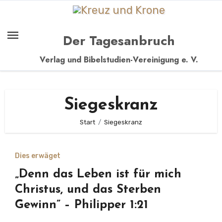
Zum
Inhalt
springen
Der Tagesanbruch
Verlag und Bibelstudien-Vereinigung e. V.
Siegeskranz
Start
Siegeskranz
Dies erwäget
„Denn das Leben ist für mich
Christus, und das Sterben
Gewinn” – Philipper 1:21