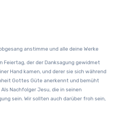
 Lobgesang anstimme und alle deine Werke
hen Feiertag, der der Danksagung gewidmet
Seiner Hand kamen, und derer sie sich während
schheit Gottes Güte anerkennt und bemüht
 Als Nachfolger Jesu, die in seinen
ung sein. Wir sollten auch darüber froh sein,