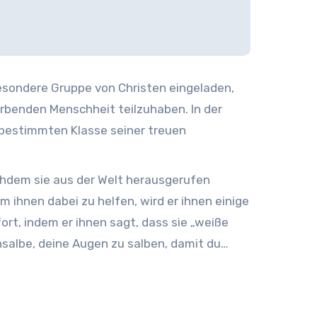
esondere Gruppe von Christen eingeladen,
rbenden Menschheit teilzuhaben. In der
r bestimmten Klasse seiner treuen
chdem sie aus der Welt herausgerufen
 ihnen dabei zu helfen, wird er ihnen einige
ort, indem er ihnen sagt, dass sie „weiße
nsalbe, deine Augen zu salben, damit du