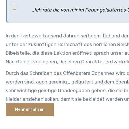
„Ich rate dir, von mir im Feuer geläutertes 
In den fast zweitausend Jahren seit dem Tod und der
unter der zukünftigen Herrschaft des herrlichen Rei
Bibelstelle, die diese Lektion eröffnet, sprach unse
Nachfolger, von denen, die einen Charakter entwickeln
Durch das Schreiben des Offenbarers Johannes wird d
worden sind, auch gereinigt, geläutert und dem Ebenb
sehr wichtige geistige Gnadengaben geben, die sie bra
Kleider anziehen sollen, damit sie bekleidet werden u
siehst.“.
Mehr erfahren