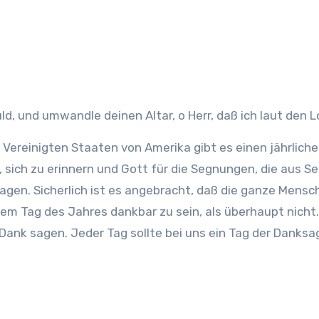
d, und umwandle deinen Altar, o Herr, daß ich laut den
en Vereinigten Staaten von Amerika gibt es einen jährlic
rd, sich zu erinnern und Gott für die Segnungen, die aus 
agen. Sicherlich ist es angebracht, daß die ganze Men
nem Tag des Jahres dankbar zu sein, als überhaupt nicht.
Dank sagen. Jeder Tag sollte bei uns ein Tag der Danksag