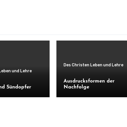
Des Christen Leben und Lehre
Leben und Lehre
Ausdrucksformen der
nd Sündopfer
Nachfolge