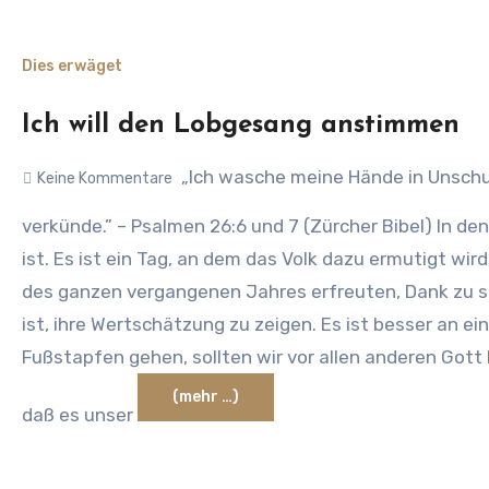
Dies erwäget
Ich will den Lobgesang anstimmen
„Ich wasche meine Hände in Unschul
Keine Kommentare
verkünde.” – Psalmen 26:6 und 7 (Zürcher Bibel) In d
ist. Es ist ein Tag, an dem das Volk dazu ermutigt wi
des ganzen vergangenen Jahres erfreuten, Dank zu s
ist, ihre Wertschätzung zu zeigen. Es ist besser an ei
Fußstapfen gehen, sollten wir vor allen anderen Gott 
(mehr …)
daß es unser