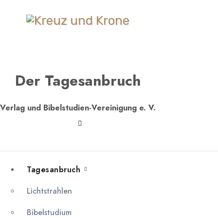
Zum
Inhalt
springen
Der Tagesanbruch
Verlag und Bibelstudien-Vereinigung e. V.
Tagesanbruch
Lichtstrahlen
Bibelstudium