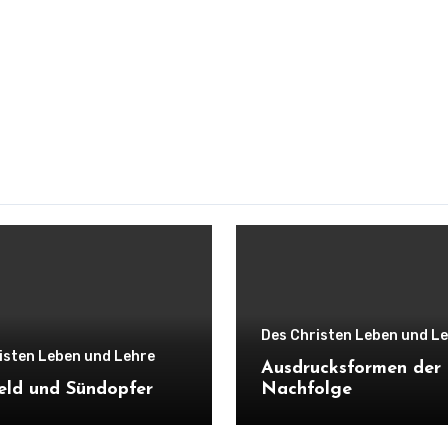
Des Christen Leben und L
isten Leben und Lehre
Ausdrucksformen der
eld und Sündopfer
Nachfolge