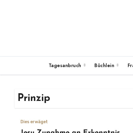
Zum
Inhalt
springen
Tagesanbruch
Büchlein
Fr
Prinzip
Dies erwäget