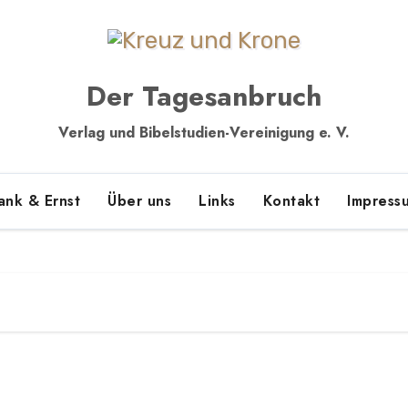
Der Tagesanbruch
Verlag und Bibelstudien-Vereinigung e. V.
ank & Ernst
Über uns
Links
Kontakt
Impress