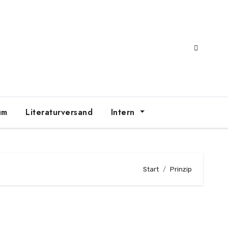
um
Literaturversand
Intern
Start
Prinzip