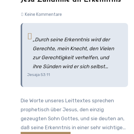
Jesu Zunahme an Erkenntnis
Keine Kommentare
„Durch seine Erkenntnis wird der
Gerechte, mein Knecht, den Vielen
zur Gerechtigkeit verhelfen, und
ihre Sünden wird er sich selbst
Jesaja 53:11
aufladen.”
Die Worte unseres Leittextes sprechen
prophetisch über Jesus, den einzig
gezeugten Sohn Gottes, und sie deuten an,
daß seine Erkenntnis in einer sehr wichtigen