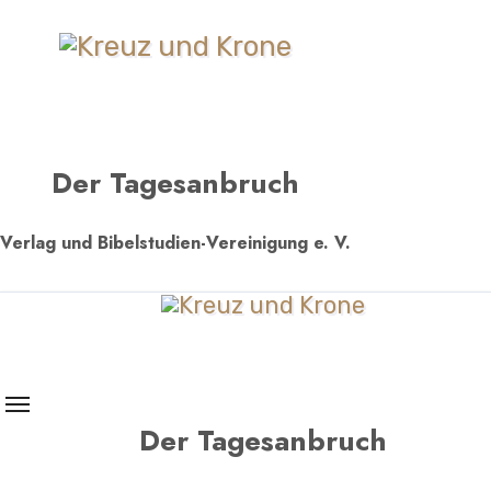
Zum
Inhalt
springen
Der Tagesanbruch
Verlag und Bibelstudien-Vereinigung e. V.
Der Tagesanbruch