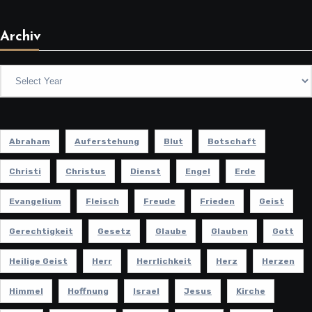
Archiv
Abraham
Auferstehung
Blut
Botschaft
Christi
Christus
Dienst
Engel
Erde
Evangelium
Fleisch
Freude
Frieden
Geist
Gerechtigkeit
Gesetz
Glaube
Glauben
Gott
Heilige Geist
Herr
Herrlichkeit
Herz
Herzen
Himmel
Hoffnung
Israel
Jesus
Kirche