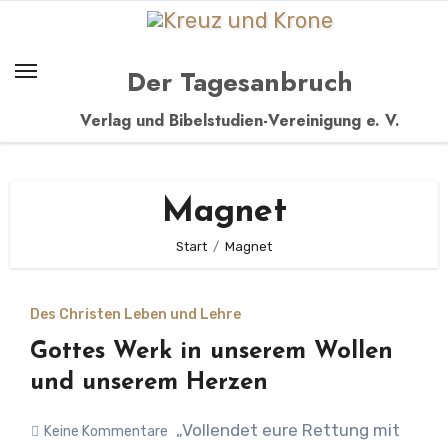
Zum
Inhalt
springen
Der Tagesanbruch
Verlag und Bibelstudien-Vereinigung e. V.
Magnet
Start
Magnet
Des Christen Leben und Lehre
Gottes Werk in unserem Wollen
und unserem Herzen
„Vollendet eure Rettung mit
Keine Kommentare