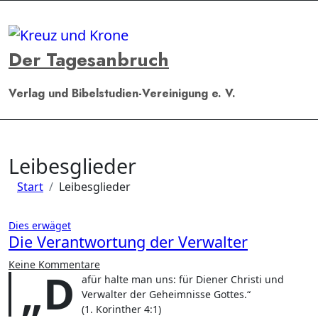
Zum
Inhalt
springen
Der Tagesanbruch
Verlag und Bibelstudien-Vereinigung e. V.
Leibesglieder
Start
Leibesglieder
Dies erwäget
Die Verantwortung der Verwalter
Keine Kommentare
„D
afür halte man uns: für Diener Christi und
Verwalter der Geheimnisse Gottes.“
(1. Korinther 4:1)