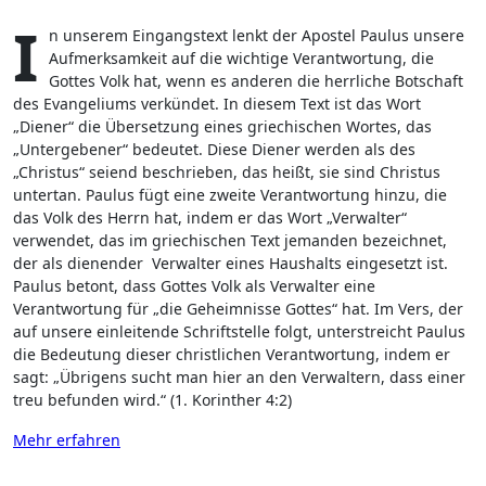
I
n unserem Eingangstext lenkt der Apostel Paulus unsere
Aufmerksamkeit auf die wichtige Verantwortung, die
Gottes Volk hat, wenn es anderen die herrliche Botschaft
des Evangeliums verkündet. In diesem Text ist das Wort
„Diener“ die Übersetzung eines griechischen Wortes, das
„Untergebener“ bedeutet. Diese Diener werden als des
„Christus“ seiend beschrieben, das heißt, sie sind Christus
untertan. Paulus fügt eine zweite Verantwortung hinzu, die
das Volk des Herrn hat, indem er das Wort „Verwalter“
verwendet, das im griechischen Text jemanden bezeichnet,
der als dienender Verwalter eines Haushalts eingesetzt ist.
Paulus betont, dass Gottes Volk als Verwalter eine
Verantwortung für „die Geheimnisse Gottes“ hat. Im Vers, der
auf unsere einleitende Schriftstelle folgt, unterstreicht Paulus
die Bedeutung dieser christlichen Verantwortung, indem er
sagt: „Übrigens sucht man hier an den Verwaltern, dass einer
treu befunden wird.“ (1. Korinther 4:2)
Mehr erfahren