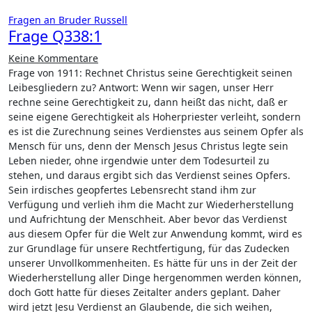
Fragen an Bruder Russell
Frage Q338:1
Keine Kommentare
Frage von 1911: Rechnet Christus seine Gerechtigkeit seinen
Leibesgliedern zu? Antwort: Wenn wir sagen, unser Herr
rechne seine Gerechtigkeit zu, dann heißt das nicht, daß er
seine eigene Gerechtigkeit als Hoherpriester verleiht, sondern
es ist die Zurechnung seines Verdienstes aus seinem Opfer als
Mensch für uns, denn der Mensch Jesus Christus legte sein
Leben nieder, ohne irgendwie unter dem Todesurteil zu
stehen, und daraus ergibt sich das Verdienst seines Opfers.
Sein irdisches geopfertes Lebensrecht stand ihm zur
Verfügung und verlieh ihm die Macht zur Wiederherstellung
und Aufrichtung der Menschheit. Aber bevor das Verdienst
aus diesem Opfer für die Welt zur Anwendung kommt, wird es
zur Grundlage für unsere Rechtfertigung, für das Zudecken
unserer Unvollkommenheiten. Es hätte für uns in der Zeit der
Wiederherstellung aller Dinge hergenommen werden können,
doch Gott hatte für dieses Zeitalter anders geplant. Daher
wird jetzt Jesu Verdienst an Glaubende, die sich weihen,