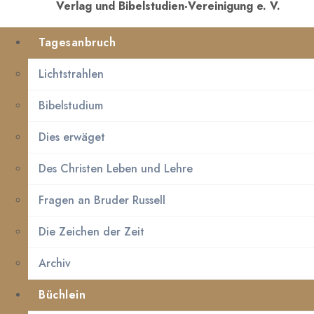
Verlag und Bibelstudien-Vereinigung e. V.
Tagesanbruch
Lichtstrahlen
Bibelstudium
Dies erwäget
Des Christen Leben und Lehre
Fragen an Bruder Russell
Die Zeichen der Zeit
Archiv
Büchlein