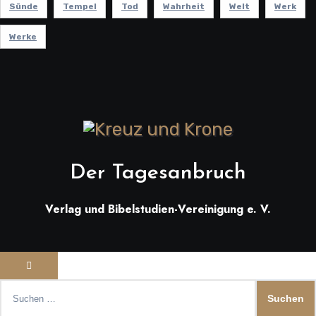
Sünde
Tempel
Tod
Wahrheit
Welt
Werk
Werke
Der Tagesanbruch
Verlag und Bibelstudien-Vereinigung e. V.
Suchen
nach: