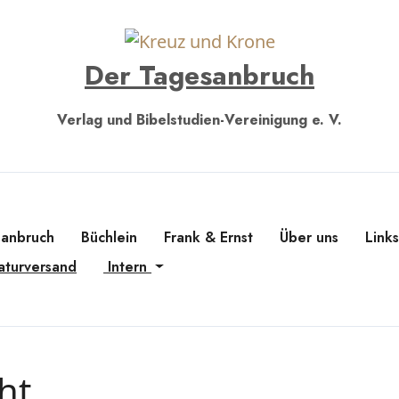
Der Tagesanbruch
Verlag und Bibelstudien-Vereinigung e. V.
sanbruch
Büchlein
Frank & Ernst
Über uns
Link
aturversand
Intern
ht