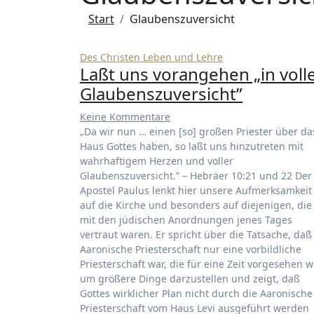
Start
Glaubenszuversicht
Des Christen Leben und Lehre
Laßt uns vorangehen „in voll
Glaubenszuversicht”
Keine Kommentare
„Da wir nun … einen [so] großen Priester über da
Haus Gottes haben, so laßt uns hinzutreten mit
wahrhaftigem Herzen und voller
Glaubenszuversicht.” – Hebräer 10:21 und 22 Der
Apostel Paulus lenkt hier unsere Aufmerksamkeit
auf die Kirche und besonders auf diejenigen, die
mit den jüdischen Anordnungen jenes Tages
vertraut waren. Er spricht über die Tatsache, daß
Aaronische Priesterschaft nur eine vorbildliche
Priesterschaft war, die für eine Zeit vorgesehen w
um größere Dinge darzustellen und zeigt, daß
Gottes wirklicher Plan nicht durch die Aaronische
Priesterschaft vom Haus Levi ausgeführt werden