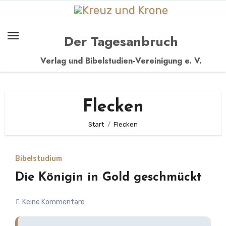
Zum
Inhalt
springen
Der Tagesanbruch
Verlag und Bibelstudien-Vereinigung e. V.
Flecken
Start
Flecken
Bibelstudium
Die Königin in Gold geschmückt
Keine Kommentare