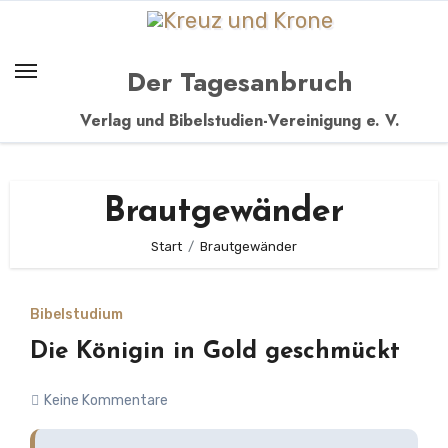
Zum
Inhalt
springen
Der Tagesanbruch
Verlag und Bibelstudien-Vereinigung e. V.
Brautgewänder
Start
Brautgewänder
Bibelstudium
Die Königin in Gold geschmückt
Keine Kommentare