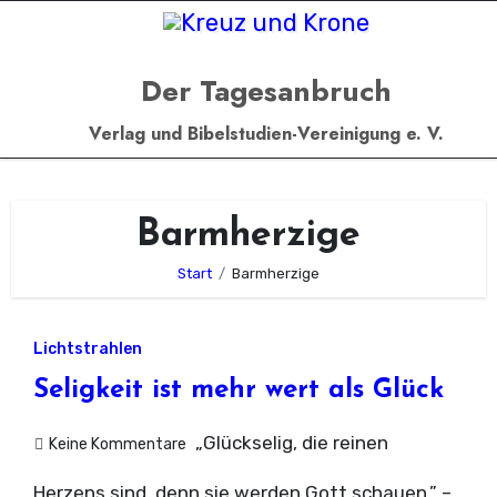
Zum
Inhalt
springen
Der Tagesanbruch
Verlag und Bibelstudien-Vereinigung e. V.
Barmherzige
Start
Barmherzige
Lichtstrahlen
Seligkeit ist mehr wert als Glück
„Glückselig, die reinen
Keine Kommentare
Herzens sind, denn sie werden Gott schauen.” –