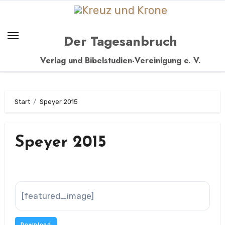
Zum
Inhalt
springen
Der Tagesanbruch
Verlag und Bibelstudien-Vereinigung e. V.
Start
Speyer 2015
Speyer 2015
[featured_image]
Download