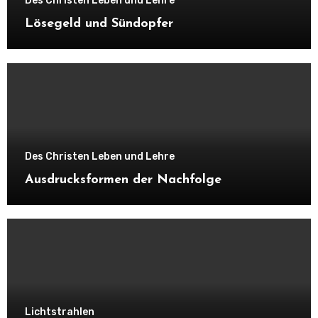
Des Christen Leben und Lehre
Lösegeld und Sündopfer
Des Christen Leben und Lehre
Ausdrucksformen der Nachfolge
Lichtstrahlen