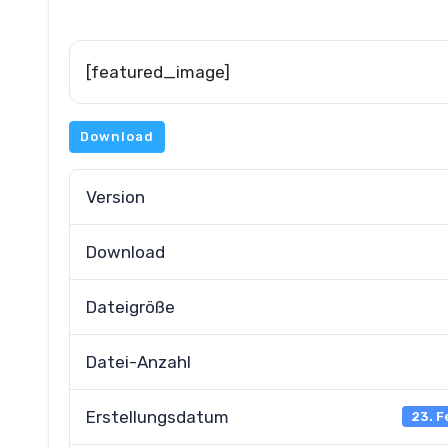
[featured_image]
Download
Version
Download
Dateigröße
Datei-Anzahl
Erstellungsdatum
23. F