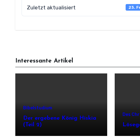
Zuletzt aktualisiert
23. F
Interessante Artikel
Bibelstudium
Des Chr
Der ergebene König Hiskia
(Teil 2)
Löseg