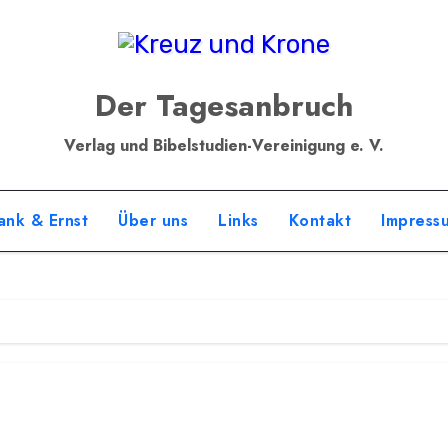
Der Tagesanbruch
Verlag und Bibelstudien-Vereinigung e. V.
ank & Ernst
Über uns
Links
Kontakt
Impress