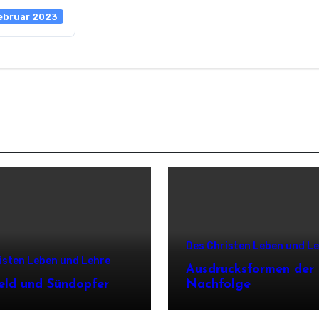
ebruar 2023
Des Christen Leben und L
isten Leben und Lehre
Ausdrucksformen der
eld und Sündopfer
Nachfolge