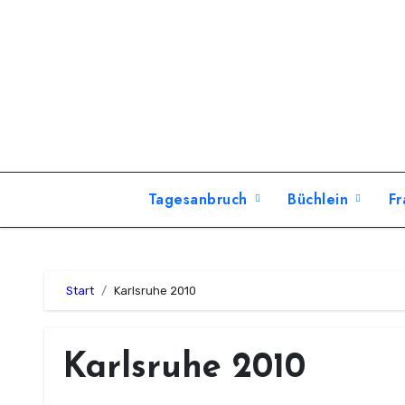
Zum
Inhalt
springen
Tagesanbruch
Büchlein
Fr
Start
Karlsruhe 2010
Karlsruhe 2010