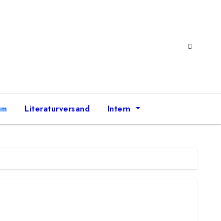
um
Literaturversand
Intern