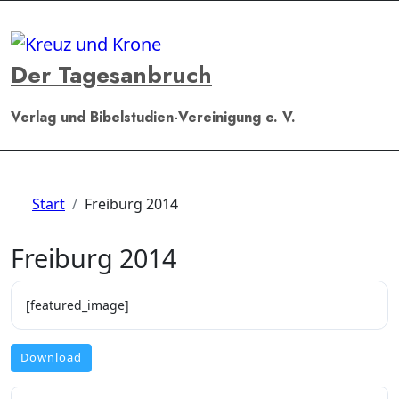
Zum
Inhalt
springen
Der Tagesanbruch
Verlag und Bibelstudien-Vereinigung e. V.
Start
Freiburg 2014
Freiburg 2014
[featured_image]
Download