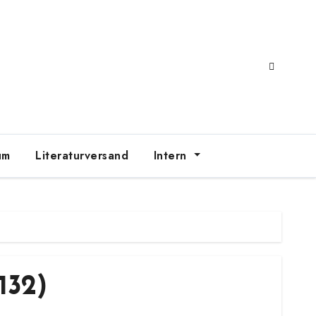
um
Literaturversand
Intern
132)