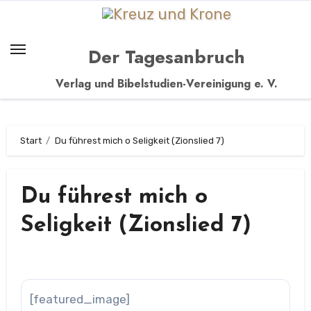
Zum
Inhalt
springen
Der Tagesanbruch
Verlag und Bibelstudien-Vereinigung e. V.
Start
Du führest mich o Seligkeit (Zionslied 7)
Du führest mich o
Seligkeit (Zionslied 7)
[featured_image]