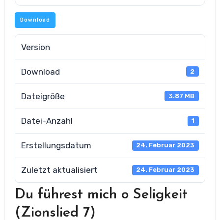
Download
Version
Download
2
Dateigröße
3.87 MB
Datei-Anzahl
1
Erstellungsdatum
24. Februar 2023
Zuletzt aktualisiert
24. Februar 2023
Du führest mich o Seligkeit
(Zionslied 7)