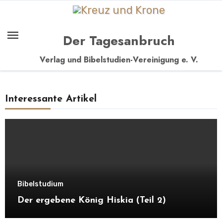
Zum
Inhalt
springen
Der Tagesanbruch
Verlag und Bibelstudien-Vereinigung e. V.
Interessante Artikel
Bibelstudium
Der ergebene König Hiskia (Teil 2)