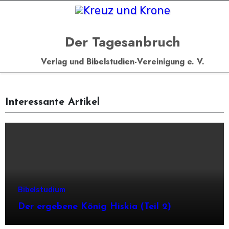
Zum
Inhalt
springen
Der Tagesanbruch
Verlag und Bibelstudien-Vereinigung e. V.
Interessante Artikel
Bibelstudium
Der ergebene König Hiskia (Teil 2)